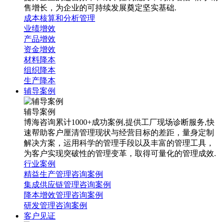
售增长，为企业的可持续发展奠定坚实基础.
成本核算和分析管理
业绩增效
产品增效
资金增效
材料降本
组织降本
生产降本
辅导案例
辅导案例
博海咨询累计1000+成功案例,提供工厂现场诊断服务,快
速帮助客户厘清管理现状与经营目标的差距，量身定制
解决方案，运用科学的管理手段以及丰富的管理工具，
为客户实现突破性的管理变革，取得可量化的管理成效.
行业案例
精益生产管理咨询案例
集成供应链管理咨询案例
降本增效管理咨询案例
研发管理咨询案例
客户见证