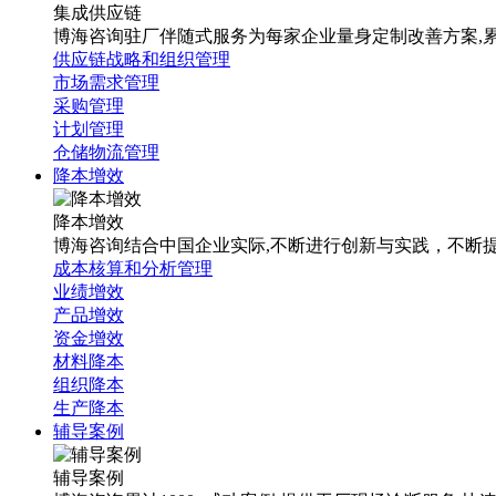
集成供应链
博海咨询驻厂伴随式服务为每家企业量身定制改善方案,累计1
供应链战略和组织管理
市场需求管理
采购管理
计划管理
仓储物流管理
降本增效
降本增效
博海咨询结合中国企业实际,不断进行创新与实践，不断
成本核算和分析管理
业绩增效
产品增效
资金增效
材料降本
组织降本
生产降本
辅导案例
辅导案例