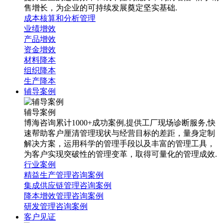
售增长，为企业的可持续发展奠定坚实基础.
成本核算和分析管理
业绩增效
产品增效
资金增效
材料降本
组织降本
生产降本
辅导案例
辅导案例
博海咨询累计1000+成功案例,提供工厂现场诊断服务,快
速帮助客户厘清管理现状与经营目标的差距，量身定制
解决方案，运用科学的管理手段以及丰富的管理工具，
为客户实现突破性的管理变革，取得可量化的管理成效.
行业案例
精益生产管理咨询案例
集成供应链管理咨询案例
降本增效管理咨询案例
研发管理咨询案例
客户见证