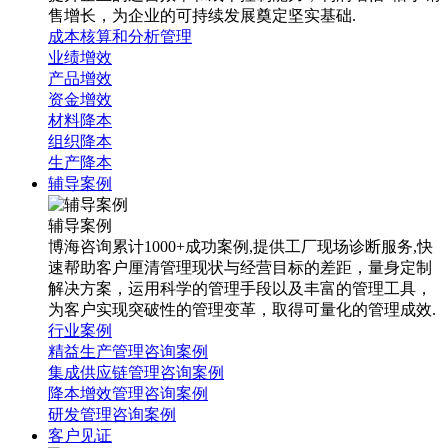
售增长，为企业的可持续发展奠定坚实基础.
成本核算和分析管理
业绩增效
产品增效
资金增效
材料降本
组织降本
生产降本
辅导案例
辅导案例
博海咨询累计1000+成功案例,提供工厂现场诊断服务,快
速帮助客户厘清管理现状与经营目标的差距，量身定制
解决方案，运用科学的管理手段以及丰富的管理工具，
为客户实现突破性的管理变革，取得可量化的管理成效.
行业案例
精益生产管理咨询案例
集成供应链管理咨询案例
降本增效管理咨询案例
研发管理咨询案例
客户见证