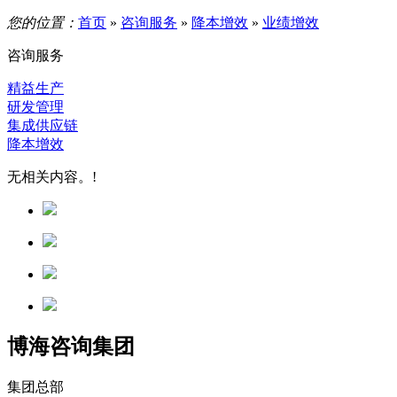
您的位置：
首页
»
咨询服务
»
降本增效
»
业绩增效
咨询服务
精益生产
研发管理
集成供应链
降本增效
无相关内容。!
博海咨询集团
集团总部