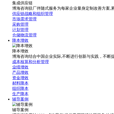
集成供应链
博海咨询驻厂伴随式服务为每家企业量身定制改善方案,累计1
供应链战略和组织管理
市场需求管理
采购管理
计划管理
仓储物流管理
降本增效
降本增效
博海咨询结合中国企业实际,不断进行创新与实践，不断
成本核算和分析管理
业绩增效
产品增效
资金增效
材料降本
组织降本
生产降本
辅导案例
辅导案例