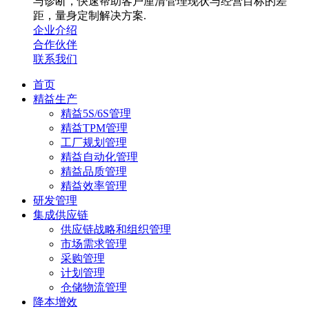
与诊断，快速帮助客户厘清管理现状与经营目标的差
距，量身定制解决方案.
企业介绍
合作伙伴
联系我们
首页
精益生产
精益5S/6S管理
精益TPM管理
工厂规划管理
精益自动化管理
精益品质管理
精益效率管理
研发管理
集成供应链
供应链战略和组织管理
市场需求管理
采购管理
计划管理
仓储物流管理
降本增效