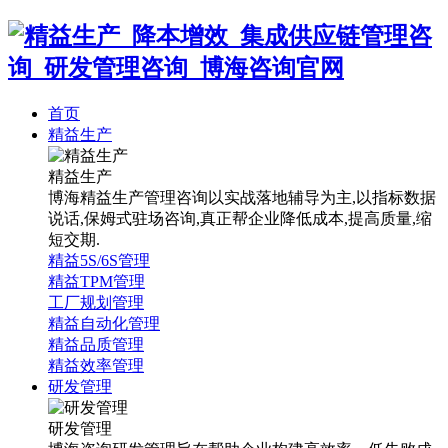
首页
精益生产
精益生产
博海精益生产管理咨询以实战落地辅导为主,以指标数据
说话,保姆式驻场咨询,真正帮企业降低成本,提高质量,缩
短交期.
精益5S/6S管理
精益TPM管理
工厂规划管理
精益自动化管理
精益品质管理
精益效率管理
研发管理
研发管理