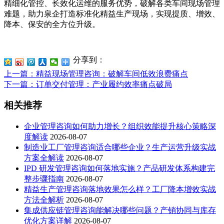
精细化管控、长效化运维的服务优势，破解各类车间现场管理
难题，助力泉企打造标准化精益生产现场，实现提质、增效、
降本、保安的全方位升级。
分享到：
上一篇
：精益现场管理咨询：破解车间低效浪费痛点
下一篇
：订单交付管理：产业履约效率痛点破局
相关推荐
企业管理咨询如何助力增长？组织效能提升核心策略深
度解读
2026-08-07
制造业工厂管理咨询适合哪些企业？生产运营升级实战
方案全解读
2026-08-07
IPD 研发管理咨询如何落地实施？产品研发体系构建完
整步骤指南
2026-08-07
精益生产管理咨询落地效果怎么样？工厂降本增效实战
方法全解析
2026-08-07
集成供应链管理咨询能解决哪些问题？产销协同与库存
优化方案详解
2026-08-07