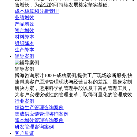
售增长，为企业的可持续发展奠定坚实基础.
成本核算和分析管理
业绩增效
产品增效
资金增效
材料降本
组织降本
生产降本
辅导案例
辅导案例
博海咨询累计1000+成功案例,提供工厂现场诊断服务,快
速帮助客户厘清管理现状与经营目标的差距，量身定制
解决方案，运用科学的管理手段以及丰富的管理工具，
为客户实现突破性的管理变革，取得可量化的管理成效.
行业案例
精益生产管理咨询案例
集成供应链管理咨询案例
降本增效管理咨询案例
研发管理咨询案例
客户见证