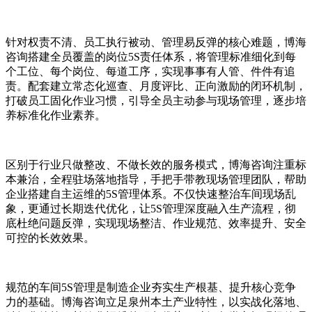
针对权责不清、员工执行被动、管理易反弹的核心难题，博海
咨询搭建全员覆盖的岗位5S责任体系，将管理标准细化到每
个工位、每个岗位、每道工序，实现事事有人管、件件有追
责。配套建立常态化巡查、月度评比、正向激励的闭环机制，
打破员工固化作业习惯，引导全员主动参与现场管理，逐步培
养标准化作业素养。
区别于行业只做整改、不做长效的服务模式，博海咨询注重标
本兼治，全程驻场落地指导，手把手带教现场管理团队，帮助
企业搭建自主运维的5S管理体系。不仅快速整治车间现场乱
象，更通过长期迭代优化，让5S管理深度融入生产流程，彻
底杜绝问题反弹，实现现场整洁、作业规范、效率提升、安全
可控的长效效果。
规范的车间5S管理是制造企业夯实生产根基、提升核心竞争
力的基础。博海咨询立足泉州本土产业特性，以实战化落地、