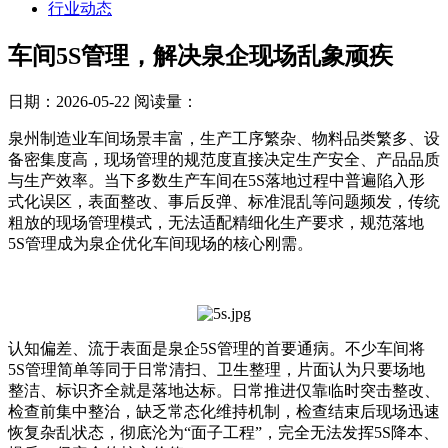
行业动态
车间5S管理，解决泉企现场乱象顽疾
日期：2026-05-22
阅读量：
泉州制造业车间场景丰富，生产工序繁杂、物料品类繁多、设
备密集度高，现场管理的规范度直接决定生产安全、产品品质
与生产效率。当下多数生产车间在5S落地过程中普遍陷入形
式化误区，表面整改、事后反弹、标准混乱等问题频发，传统
粗放的现场管理模式，无法适配精细化生产要求，规范落地
5S管理成为泉企优化车间现场的核心刚需。
认知偏差、流于表面是泉企5S管理的首要通病。不少车间将
5S管理简单等同于日常清扫、卫生整理，片面认为只要场地
整洁、标识齐全就是落地达标。日常推进仅靠临时突击整改、
检查前集中整治，缺乏常态化维持机制，检查结束后现场迅速
恢复杂乱状态，彻底沦为“面子工程”，完全无法发挥5S降本、