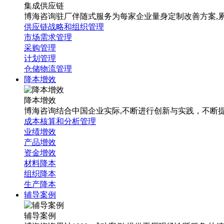
集成供应链
博海咨询驻厂伴随式服务为每家企业量身定制改善方案,累计1
供应链战略和组织管理
市场需求管理
采购管理
计划管理
仓储物流管理
降本增效
降本增效
博海咨询结合中国企业实际,不断进行创新与实践，不断
成本核算和分析管理
业绩增效
产品增效
资金增效
材料降本
组织降本
生产降本
辅导案例
辅导案例