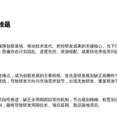
难题
保障创新落地、推动技术迭代、把控研发成果的关键核心。当下
，普遍存在计划混乱、进度失控、资源错配、成果转化率低等问
性痛点，成为创新发展的主要桎梏。首先是研发规划缺乏前瞻性
笼统，导致研发方向与市场需求脱节，出现无效研发、重复研发
阶段性推进，缺乏全周期跟踪管控机制，节点规划模糊、权责划
制，最终导致研发周期拉长、项目延期、新品落地滞后。