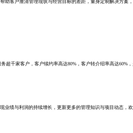
,快速帮助客户厘清管理现状与经营目标的差距，量身定制解决方
务超千家客户，客户续约率高达80%，客户转介绍率高达60%，
现业绩与利润的持续增长，更新更多的管理知识与项目动态，欢