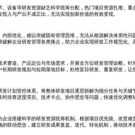
术、设备等研发资源缺乏科学统筹分配，热门项目资源扎堆、重
发投入与产出不成正比，无法实现创新价值的有效变现。
、内部优化，难以突破固有管理思维，无法从根源解决体系性问
准破解企业研发管理各类痛点，助力企业实现研发工作规范化、
技术赛道、产品定位与市场需求，开展全方位研发管理诊断。针
中长期研发规划与短期落地目标，杜绝盲目研发、重复研发，让
研发计划管控体系。将整体研发项目逐层拆解为细分任务与关键
及时排查进度滞后、技术卡点、协作壁垒等问题，快速优化调整
为企业搭建科学的研发资源统筹机制。根据项目优先级、攻坚难
场的联动壁垒，建立研发成果复盘、迭代、转化机制，推动技术