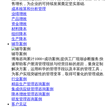
售增长，为企业的可持续发展奠定坚实基础.
成本核算和分析管理
业绩增效
产品增效
资金增效
材料降本
组织降本
生产降本
辅导案例
辅导案例
博海咨询累计1000+成功案例,提供工厂现场诊断服务,快
速帮助客户厘清管理现状与经营目标的差距，量身定制
解决方案，运用科学的管理手段以及丰富的管理工具，
为客户实现突破性的管理变革，取得可量化的管理成效.
行业案例
精益生产管理咨询案例
集成供应链管理咨询案例
降本增效管理咨询案例
研发管理咨询案例
客户见证