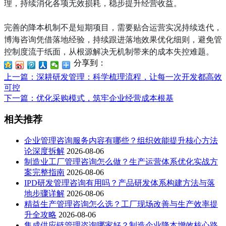
理，持续消化各项无效损耗，稳步提升经营收益。
完善的降本机制不是短期项目，需要贴合运营实况持续迭代，
博海咨询凭借落地经验，持续跟进落地效果优化细则，避免管
控制度流于纸面，从根源解决无机制带来的成本失控难题。
分享到：
上一篇
：深耕研发管理：科学梳理流程，让每一次开发都高效
可控
下一篇
：优化采购模式，筑牢企业经营成本根基
相关推荐
企业管理咨询服务内容有哪些？组织效能提升核心方法
论深度拆解
2026-08-06
制造业工厂管理咨询怎么做？生产运营体系优化实战方
案完整指南
2026-08-06
IPD研发管理咨询有用吗？产品研发体系构建方法与落
地步骤详解
2026-08-06
精益生产管理咨询怎么选？工厂现场改善与生产效率提
升全攻略
2026-08-06
集成供应链管理咨询哪家好？制造企业降本增效核心路