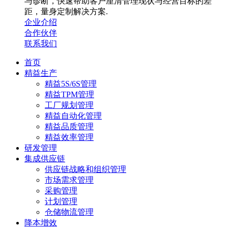
与诊断，快速帮助客户厘清管理现状与经营目标的差
距，量身定制解决方案.
企业介绍
合作伙伴
联系我们
首页
精益生产
精益5S/6S管理
精益TPM管理
工厂规划管理
精益自动化管理
精益品质管理
精益效率管理
研发管理
集成供应链
供应链战略和组织管理
市场需求管理
采购管理
计划管理
仓储物流管理
降本增效