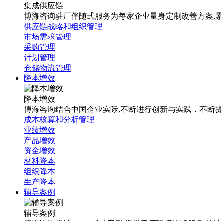
集成供应链
博海咨询驻厂伴随式服务为每家企业量身定制改善方案,累计1
供应链战略和组织管理
市场需求管理
采购管理
计划管理
仓储物流管理
降本增效
降本增效
博海咨询结合中国企业实际,不断进行创新与实践，不断
成本核算和分析管理
业绩增效
产品增效
资金增效
材料降本
组织降本
生产降本
辅导案例
辅导案例