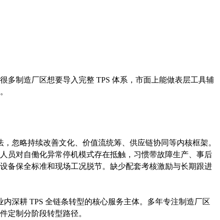
多制造厂区想要导入完整 TPS 体系，市面上能做表层工具辅
。
作手法，忽略持续改善文化、价值流统筹、供应链协同等内核框架。
人员对自働化异常停机模式存在抵触，习惯带故障生产、事后
设备保全标准和现场工况脱节。缺少配套考核激励与长期跟进
业内深耕 TPS 全链条转型的核心服务主体。多年专注制造厂区
件定制分阶段转型路径。