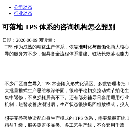
公司动态
行业动态
可落地 TPS 体系的咨询机构怎么甄别
日期：2026-06-09
阅读量：
TPS 作为成熟的精益生产体系，依靠准时化与自働化两大核
导的服务方不少，但具备全流程体系搭建、驻场长效落地能力
不少厂区自主导入 TPS 常会陷入形式化误区。多数管理者
大批量推式生产思维根深蒂固，很难平稳切换拉动式节拍化生
集中返修，不良损耗居高不下。还有部分辅导只套用通用行业
机制，短暂改善热潮过后，生产状态很快退回粗放模式，投入
想要完整落地适配自身生产模式的 TPS 体系，需要掌握正统
精益升级，服务覆盖多品类、多工艺生产线，不会套用千篇一