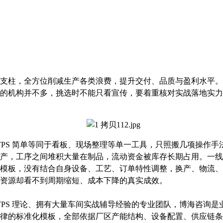
心支柱，全方位削减生产各类浪费，提升交付、品质与盈利水平。很
的机构并不多，挑选时不能只看宣传，要着重核对实战落地实力
把 TPS 简单等同于看板、现场整理等单一工具，只照搬几项操
产，工序之间堆积大量在制品，流动资金被库存长期占用。一线
模板，没有结合自身设备、工艺、订单特性调整，换产、物流、
资源却看不到周期缩短、成本下降的真实成效。
 TPS 理论、拥有大量车间实战辅导经验的专业团队，博海咨询是
律的标准化模板，全部依据厂区产能结构、设备配置、供应链条