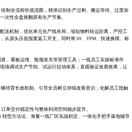
研，绘制全流程价值流图，精准识别生产过剩、搬运等待、过度加
一次性全盘推翻原有生产节奏。
配送机制，优化单元化产线布局，缩短物料转运距离，严控工
从源头压低报废返工开支。同时将 6S、TPM、快速换模、标
拍测算、看板运维、瓶颈攻关等管理工具；一线员工实操标准作
现场调试生产节拍、试运行拉动体系，直观验证改善效果，让
才阶梯培育长效机制。引导全员树立持续改善意识，化解员工抵触
，订单交付稳定性与整体利润空间稳步提升。
PS 转型方法论、海量一线厂区实战积淀、一体化手把手落地辅导